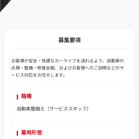
募集要項
お客様が安全・快適なカーライフを送れるよう、自動車の
点検・整備・修理全般、およびお客様へのご説明などのサ
ービス対応をお任せします。
職種
自動車整備士（サービススタッフ）
雇用形態