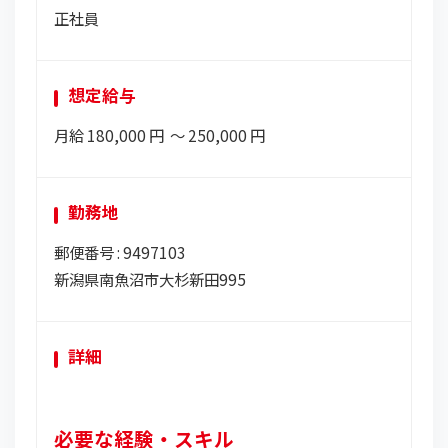
正社員
想定給与
月給
180,000
円
〜
250,000
円
勤務地
郵便番号 : 9497103
新潟県南魚沼市大杉新田995
詳細
必要な経験・スキル