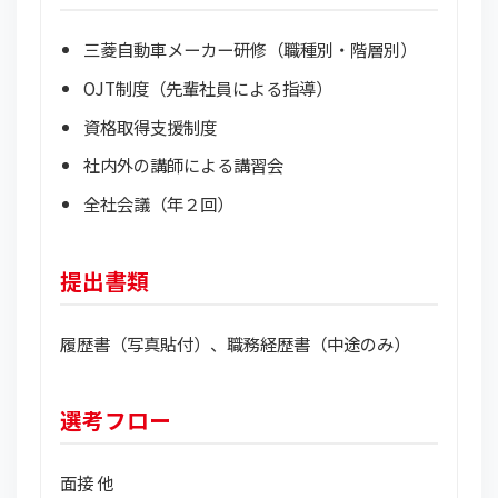
三菱自動車メーカー研修（職種別・階層別）
OJT制度（先輩社員による指導）
資格取得支援制度
社内外の講師による講習会
全社会議（年２回）
提出書類
履歴書（写真貼付）、職務経歴書（中途のみ）
選考フロー
面接 他